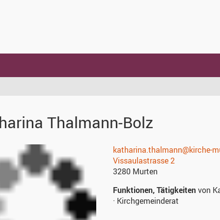
harina
Thalmann-Bolz
katharina.thalmann@kirche-m
Vissaulastrasse 2
3280
Murten
Funktionen, Tätigkeiten
von Ka
· Kirchgemeinderat