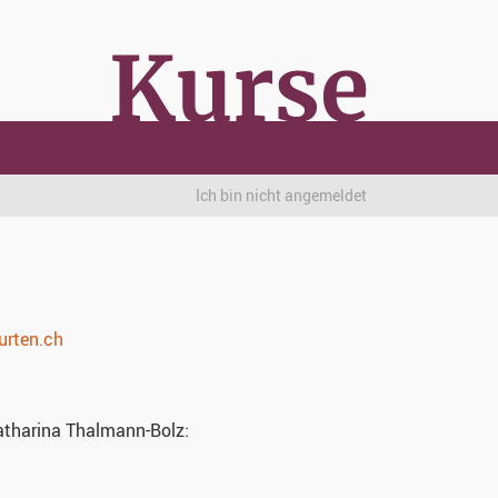
Ich bin nicht angemeldet
urten.ch
tharina Thalmann-Bolz: